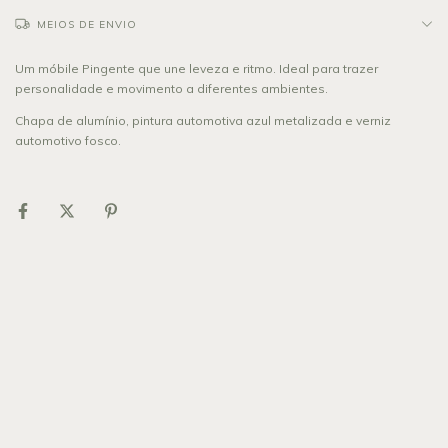
MEIOS DE ENVIO
Um móbile Pingente que une leveza e ritmo. Ideal para trazer
personalidade e movimento a diferentes ambientes.
Chapa de alumínio, pintura automotiva azul metalizada e verniz
automotivo fosco.