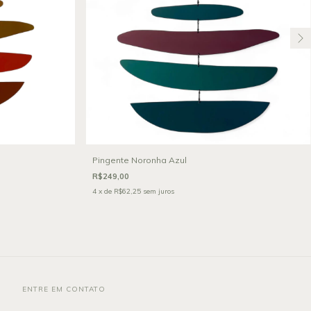
Pingente Noronha Azul
R$249,00
4
x de
R$62,25
sem juros
ENTRE EM CONTATO