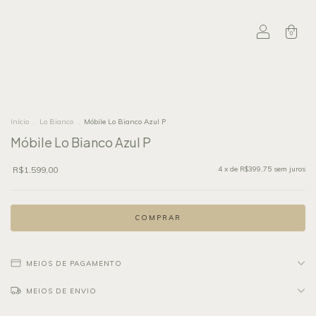
0
Início
.
Lo Bianco
.
Móbile Lo Bianco Azul P
Móbile Lo Bianco Azul P
R$1.599,00
4
x de
R$399,75
sem juros
MEIOS DE PAGAMENTO
MEIOS DE ENVIO